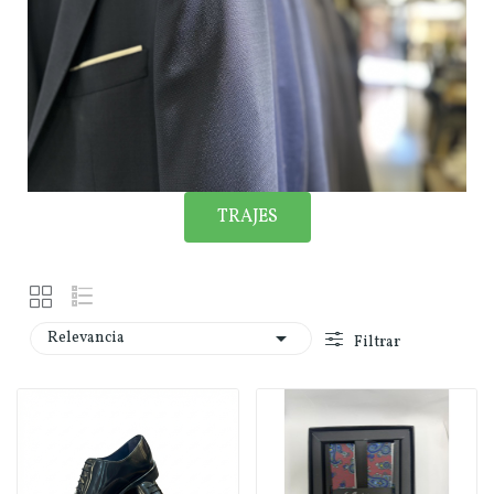
TRAJES

Relevancia
Filtrar