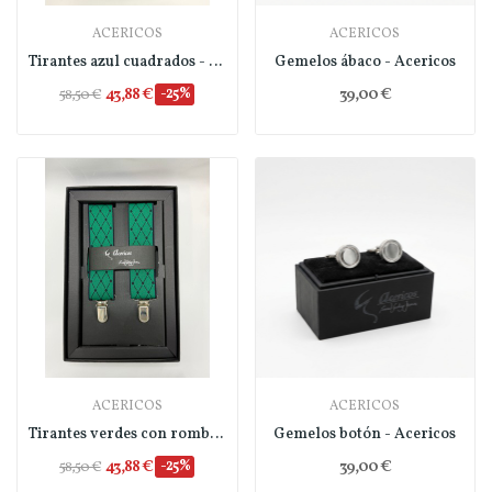
ACERICOS
ACERICOS
Tirantes azul cuadrados - Acericos
Gemelos ábaco - Acericos
43,88 €
-25%
39,00 €
58,50 €
ACERICOS
ACERICOS
Tirantes verdes con rombos - Acericos
Gemelos botón - Acericos
43,88 €
-25%
39,00 €
58,50 €