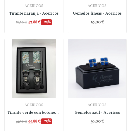
ACERICOS
ACERICOS
Tirante naranja - Acericos
Gemelos líneas - Acericos
43,88 €
-25%
39,00 €
58,50 €
ACERICOS
ACERICOS
Tirante verde con botonera - Acericos
Gemelos azul - Acericos
55,88 €
-25%
39,00 €
74,50 €