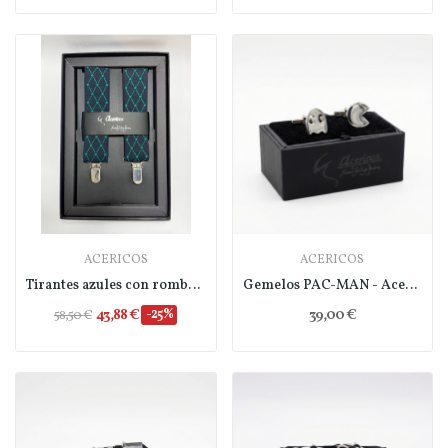
ACERICOS
ACERICOS
Tirantes azules con rombos - Acericos
Gemelos PAC-MAN - Acericos
43,88 €
-25%
39,00 €
58,50 €