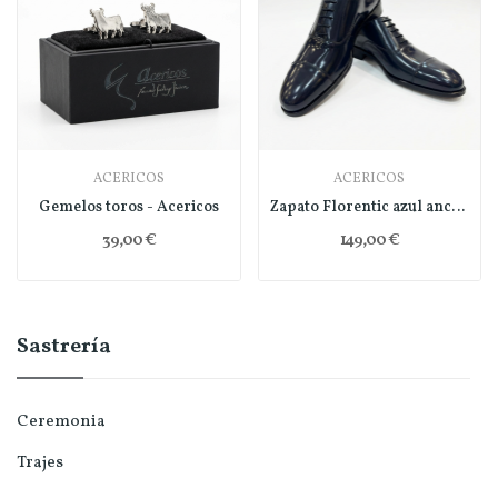
ACERICOS
ACERICOS
Gemelos toros - Acericos
Zapato Florentic azul ancora - Acericos
39,00 €
149,00 €
Sastrería
Ceremonia
Trajes