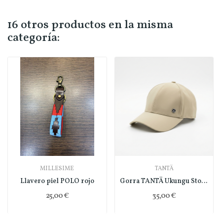
16 otros productos en la misma
categoría:
MILLESIME
TANTÄ
Llavero piel POLO rojo
Gorra TANTÄ Ukungu Stone Grey
25,00 €
35,00 €