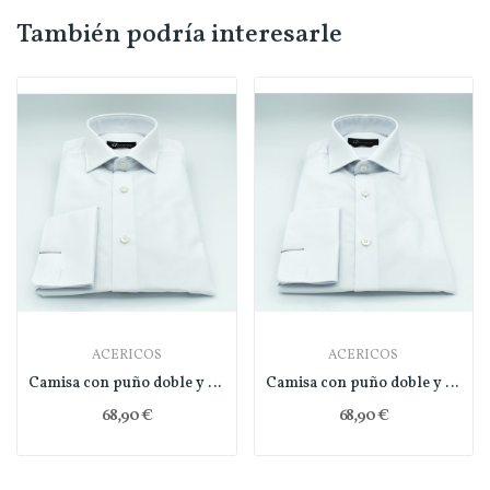
También podría interesarle
ACERICOS
ACERICOS
Camisa con puño doble y regular fit
Camisa con puño doble y slim fit
68,90 €
68,90 €