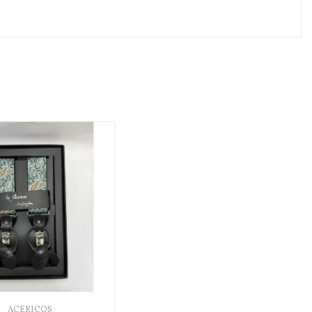
ACERICOS