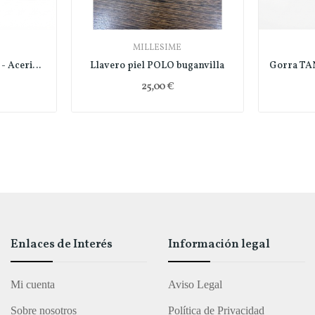
MILLESIME
Zapato Florentic negro - Acericos
Llavero piel POLO buganvilla
25,00 €
Enlaces de Interés
Información legal
Mi cuenta
Aviso Legal
Sobre nosotros
Política de Privacidad