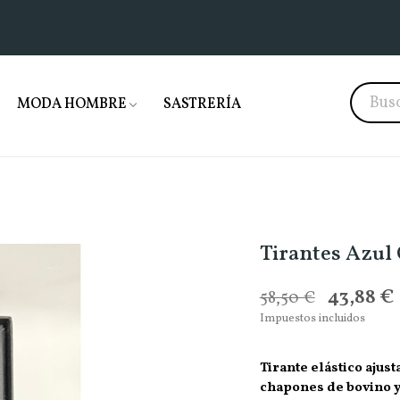
MODA HOMBRE
SASTRERÍA
Tirantes Azul 
43,88 €
58,50 €
Impuestos incluidos
Tirante elástico ajus
chapones de bovino y