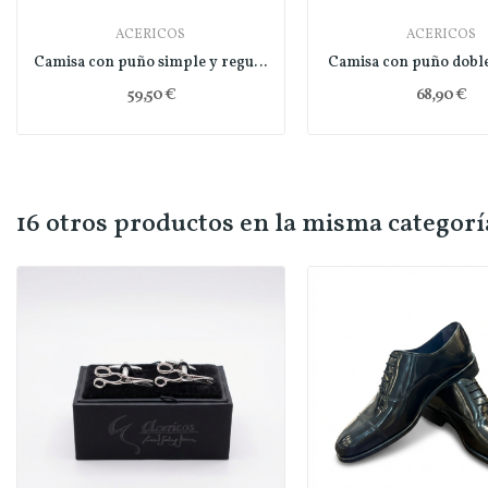
ACERICOS
ACERICOS
Camisa con puño simple y regular fit
Camisa con puño doble 
59,50 €
68,90 €
16 otros productos en la misma categorí