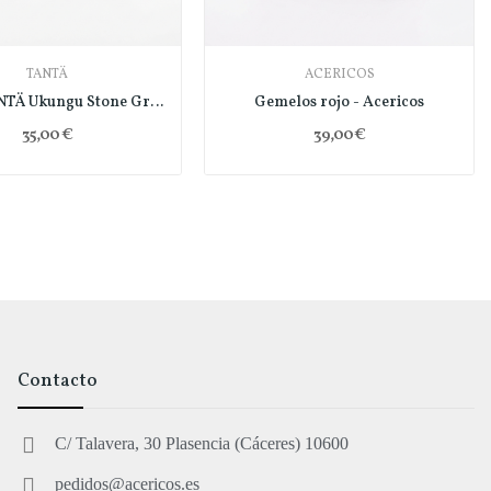
TANTÄ
ACERICOS
Gorra TANTÄ Ukungu Stone Grey
Gemelos rojo - Acericos
35,00 €
39,00 €
Contacto
C/ Talavera, 30 Plasencia (Cáceres) 10600
pedidos@acericos.es