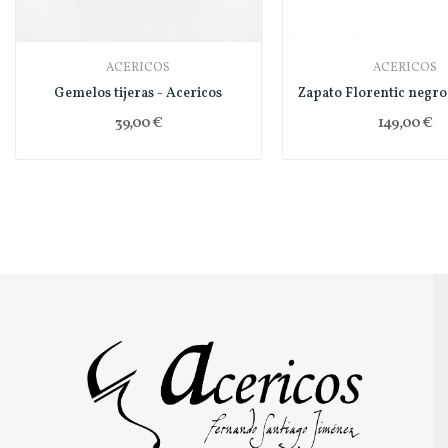
ACERICOS
ACERICOS
Gemelos tijeras - Acericos
39,00 €
149,00 €