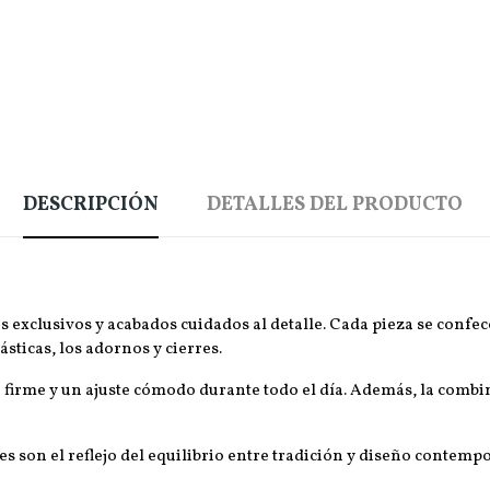
DESCRIPCIÓN
DETALLES DEL PRODUCTO
s exclusivos y acabados cuidados al detalle. Cada pieza se confec
sticas, los adornos y cierres.
n firme y un ajuste cómodo durante todo el día. Además, la combi
es son el reflejo del equilibrio entre tradición y diseño conte