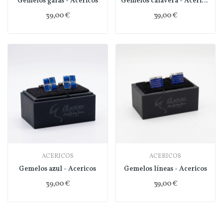
Gemelos gafas - Acericos
Gemelos calavera - Acericos
39,00 €
39,00 €
ACERICOS
ACERICOS
Gemelos azul - Acericos
Gemelos líneas - Acericos
39,00 €
39,00 €