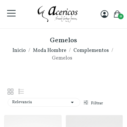
0
Gemelos
Inicio
Moda Hombre
Complementos
Gemelos

Relevancia
Filtrar