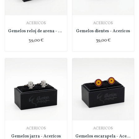
ACERICOS
ACERICOS
Gemelos reloj de arena - Acericos
Gemelos dientes - Acericos
39,00 €
39,00 €
ACERICOS
ACERICOS
Gemelos jarra - Acericos
Gemelos escarapela - Acericos