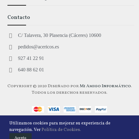
Contacto
C/ Talavera, 30 Plasencia (Cáceres) 10600
pedidos@acericos.es
927 41 22 91
640 88 62 01
Copyright © 2020 Diseñado por
Mi Amigo Informático
.
Todos los derechos reservados.
Utilizamos cookies para mejorar su experiencia de
navegación. Ver
Política de Cookies.
0
Acepto