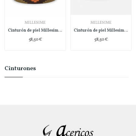
MILLESIME
MILLESIME
Cinturón de piel Millesime - naranja
Cinturón de piel Millesime - rojo
58,50 €
58,50 €
Cinturones