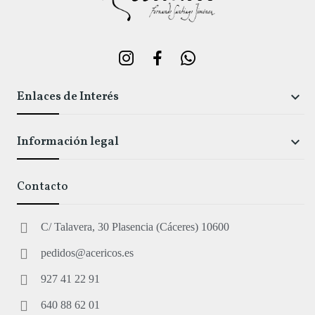
Enlaces de Interés

Información legal

Contacto
C/ Talavera, 30 Plasencia (Cáceres) 10600
pedidos@acericos.es
927 41 22 91
640 88 62 01