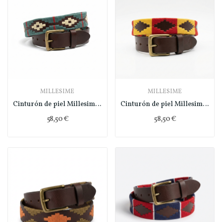
MILLESIME
MILLESIME
Cinturón de piel Millesime - verde
Cinturón de piel Millesime - amarillo
58,50 €
58,50 €