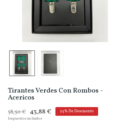
Tirantes Verdes Con Rombos -
Acericos
43,88 €
58,50 €
25% De Descuento
Impuestos incluidos