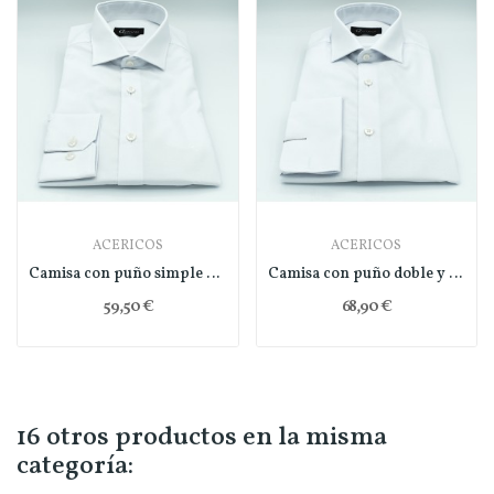
ACERICOS
ACERICOS
Camisa con puño simple y regular fit
Camisa con puño doble y slim fit
59,50 €
68,90 €
16 otros productos en la misma
categoría: