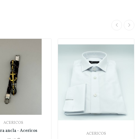
ACERICOS
ra ancla - Acericos
ACERICOS