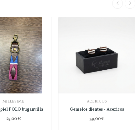
MILLESIME
ACERICOS
 piel POLO buganvilla
Gemelos dientes - Acericos
25,00 €
39,00 €