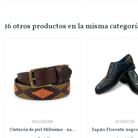
16 otros productos en la misma categorí
MILLESIME
ACERICOS
Cinturón de piel Millesime - naranja