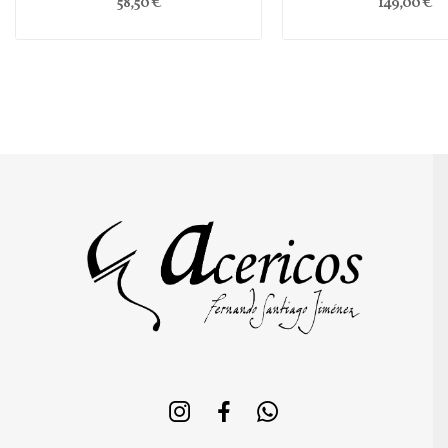
58,50 €
149,00 €