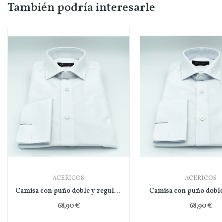
También podría interesarle
ACERICOS
ACERICOS
Camisa con puño doble y regular fit
Camisa con puño doble 
68,90 €
68,90 €