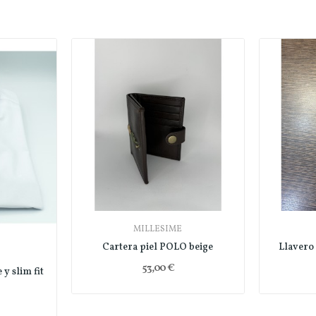
MILLESIME
Cartera piel POLO beige
Llavero
53,00 €
y slim fit