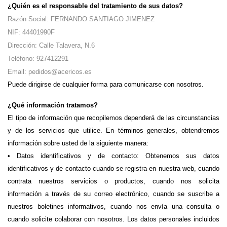
¿Quién es el responsable del tratamiento de sus datos?
Razón Social: FERNANDO SANTIAGO JIMENEZ 
NIF: 44401990F 
Dirección: Calle Talavera, N.6 
Teléfono: 927412291 
Email: pedidos@acericos.es
Puede dirigirse de cualquier forma para comunicarse con nosotros.
¿Qué información tratamos?
El tipo de información que recopilemos dependerá de las circunstancias 
y de los servicios que utilice. En términos generales, obtendremos 
información sobre usted de la siguiente manera:
• Datos identificativos y de contacto: Obtenemos sus datos 
identificativos y de contacto cuando se registra en nuestra web, cuando 
contrata nuestros servicios o productos, cuando nos solicita 
información a través de su correo electrónico, cuando se suscribe a 
nuestros boletines informativos, cuando nos envía una consulta o 
cuando solicite colaborar con nosotros. Los datos personales incluidos 