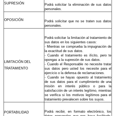
SUPRESIÓN
Podrá solicitar la eliminación de sus datos 
personales.
OPOSICIÓN
Podrá solicitar que no se traten sus datos 
personales.
Podrá solicitar la limitación al tratamiento de 
sus datos en los siguientes casos: 
- Mientras se comprueba la impugnación de 
la exactitud de sus datos.
- Cuando el tratamiento es ilícito, pero te 
opongas a la supresión de sus datos.
LIMITACIÓN DEL 
- Cuando el Responsable no necesite tratar 
TRATAMIENTO
sus datos pero usted los necesite para el 
ejercicio o la defensa de reclamaciones.
- Cuando se hayas opuesto al tratamiento 
de sus datos para el cumplimiento de una 
misión en interés público o para la 
satisfacción de un interés legítimo, mientras 
se verifica si los motivos legítimos para el 
tratamiento prevalecen sobre los suyos.
Podrá recibir, en formato electrónico, los 
PORTABILIDAD
datos personales que nos haya facilitado, 