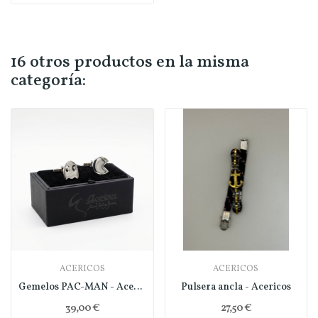
16 otros productos en la misma
categoría:
ACERICOS
ACERICOS
Gemelos PAC-MAN - Acericos
Pulsera ancla - Acericos
39,00 €
27,50 €