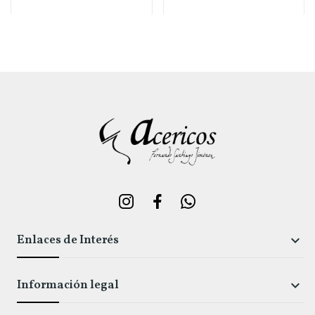
Enlaces de Interés

Información legal
