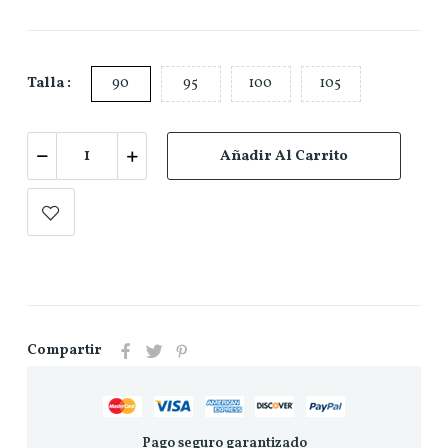
Talla :
90
95
100
105
Añadir Al Carrito
Compartir
Pago seguro garantizado