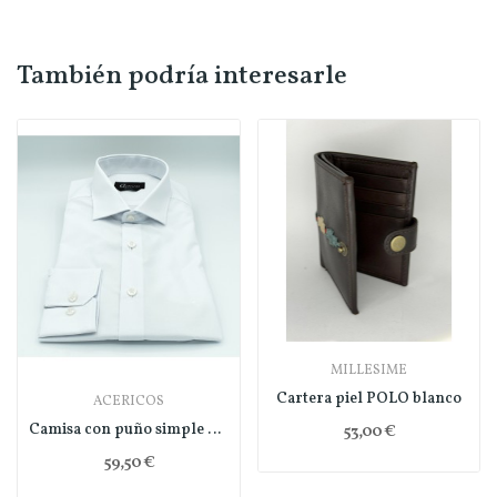
También podría interesarle
MILLESIME
Cartera piel POLO blanco
ACERICOS
Camisa con puño simple y regular fit
53,00 €
59,50 €