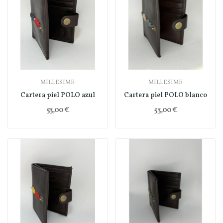
MILLESIME
MILLESIME
Cartera piel POLO azul
Cartera piel POLO blanco
53,00 €
53,00 €