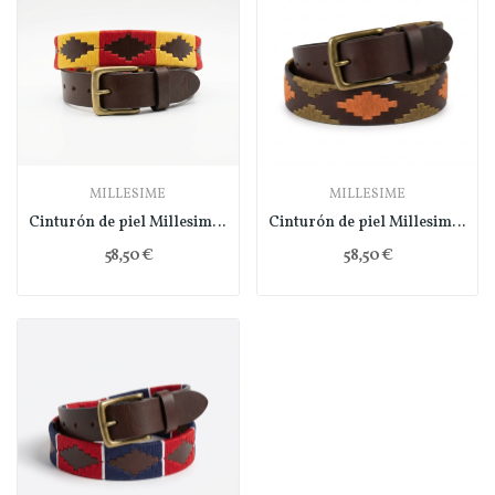
MILLESIME
MILLESIME
Cinturón de piel Millesime - amarillo
Cinturón de piel Millesime - naranja
58,50 €
58,50 €