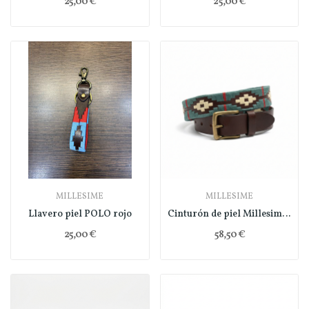
25,00 €
25,00 €
MILLESIME
MILLESIME
Llavero piel POLO rojo
Cinturón de piel Millesime - verde
25,00 €
58,50 €