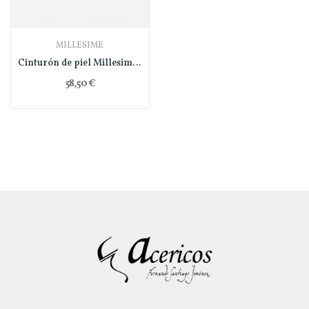
MILLESIME
Cinturón de piel Millesime - rojo
58,50 €