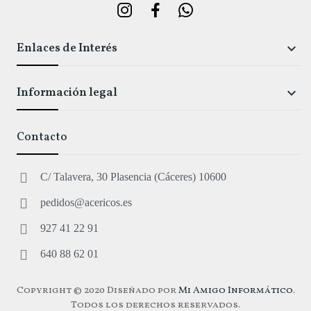
Enlaces de Interés

Información legal

Contacto
C/ Talavera, 30 Plasencia (Cáceres) 10600
pedidos@acericos.es
927 41 22 91
640 88 62 01
Copyright © 2020 Diseñado por
Mi Amigo Informático
.
Todos los derechos reservados.