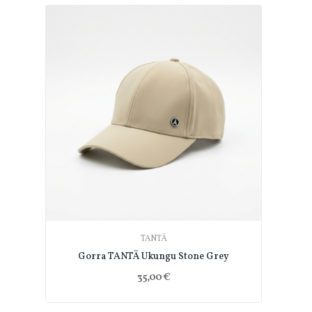
TANTÄ
Gorra TANTÄ Ukungu Stone Grey
35,00 €