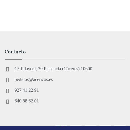
Contacto
C/ Talavera, 30 Plasencia (Cáceres) 10600
pedidos@acericos.es
927 41 22 91
640 88 62 01