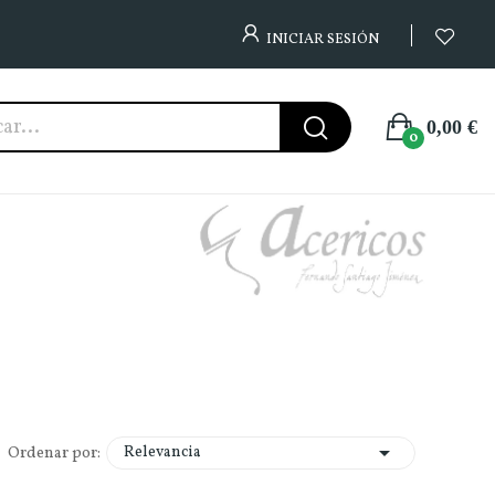
INICIAR SESIÓN
0,00 €
0

Relevancia
Ordenar por: