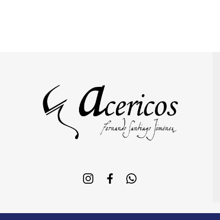
Copyright © 2020 Diseñado por
Mi Amigo Informático
. To