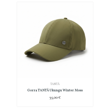
TANTÄ
Gorra TANTÄ Ukungu Winter Moss
35,00 €