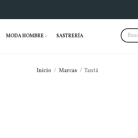
MODA HOMBRE
SASTRERÍA
Inicio
Marcas
Tantä