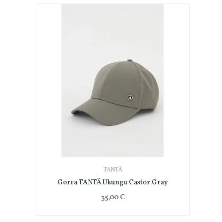
TANTÄ
Gorra TANTÄ Ukungu Castor Gray
35,00 €