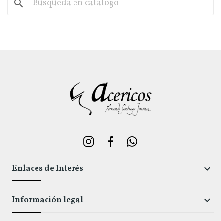
search
Enlaces de Interés

Información legal
