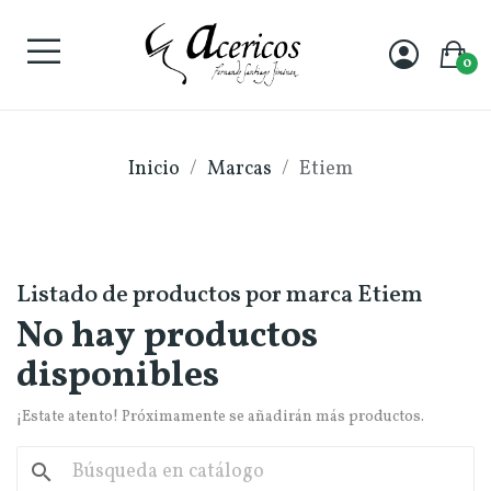
0
Inicio
Marcas
Etiem
Listado de productos por marca Etiem
No hay productos
disponibles
¡Estate atento! Próximamente se añadirán más productos.
search