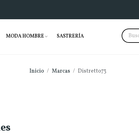
MODA HOMBRE
SASTRERÍA
Inicio
Marcas
Distretto73
les