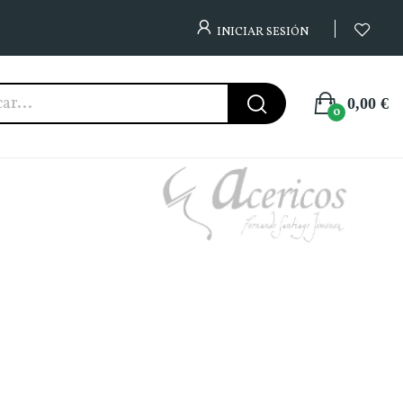
INICIAR SESIÓN
0,00 €
0