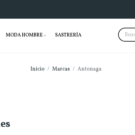
MODA HOMBRE
SASTRERÍA
Inicio
Marcas
Antonaga
les