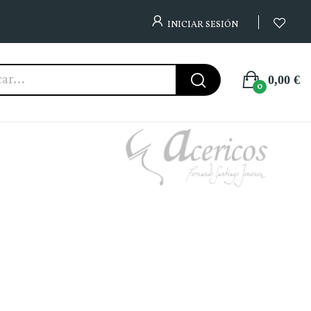
INICIAR SESIÓN
0,00 €
0